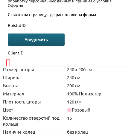
обработку персональных данных
и принимаю условия
Оферты
Ссылка на страницу, где расположена форма
RoistatID
Уведомить
ClientID
Размер шторы
240 х 200 см
Ширина
240 см
Высота
200 см
Материал
100% Полиэстер
Плотность шторы
120 г/м
Цвет
Розовый
Количество отверстий под
16
кольца
Наличие колец
без колец