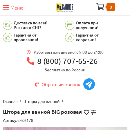
0
Меню
Доставка по всей
Оплата при
России и СНГ!
получении!
Гарантия от
Гарантия от
провисания!
коррозии!
Работаем ежедневно: c 9:00 до 21:00
8 (800) 707-65-26
Бесплатно по России
Обратный звонок
Главная
Шторы для ванной
Штора для ванной BIG розовая
Артикул:
-SH178